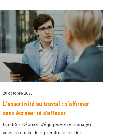
20 octobre 2025
L’assertivité au travail : s’affirmer
sans écraser ni s’effacer
Lundi 9h. Réunion d’équipe. Votre manager
vous demande de reprendre le dossier