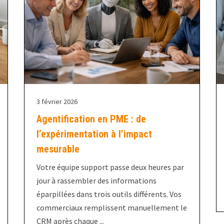
3 février 2026
Agentification en PME : de
l’expérimentation à l’impact
mesurable
Votre équipe support passe deux heures par
jour à rassembler des informations
éparpillées dans trois outils différents. Vos
commerciaux remplissent manuellement le
CRM après chaque ...