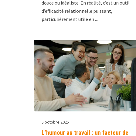
douce ou idéaliste. En réalité, c’est un outil
d’efficacité relationnelle puissant,
particulièrement utile en ...
5 octobre 2025
L’humour au travail : un facteur de