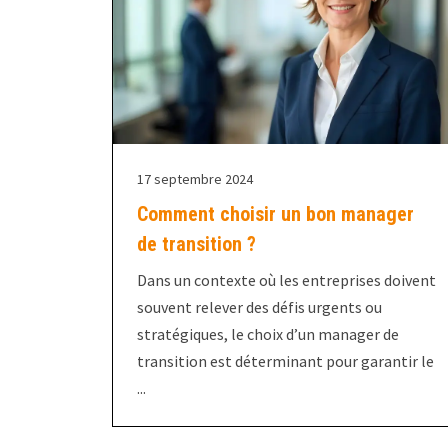
17 septembre 2024
Comment choisir un bon manager
de transition ?
Dans un contexte où les entreprises doivent
souvent relever des défis urgents ou
stratégiques, le choix d’un manager de
transition est déterminant pour garantir le
...