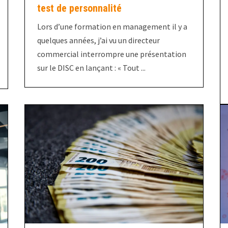
test de personnalité
Lors d’une formation en management il y a
quelques années, j’ai vu un directeur
commercial interrompre une présentation
sur le DISC en lançant : « Tout ...