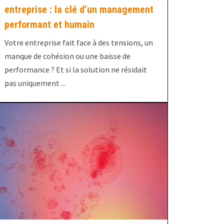
entreprise : la clé d’un management
performant et humain
Votre entreprise fait face à des tensions, un
manque de cohésion ou une baisse de
performance ? Et si la solution ne résidait
pas uniquement ...