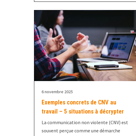
6 novembre 2025
Exemples concrets de CNV au
travail – 5 situations à décrypter
La communication non violente (CNV) est
souvent perçue comme une démarche