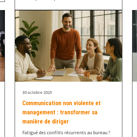
30 octobre 2025
Communication non violente et
management : transformer sa
manière de diriger
Fatigué des conflits récurrents au bureau ?