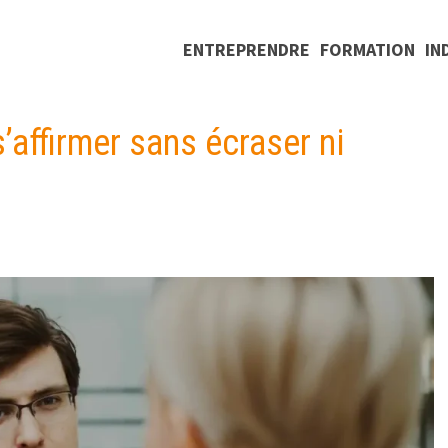
ENTREPRENDRE
FORMATION
IN
 s’affirmer sans écraser ni