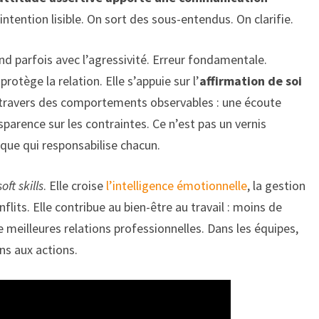
intention lisible. On sort des sous-entendus. On clarifie.
nd parfois avec l’agressivité. Erreur fondamentale.
 protège la relation. Elle s’appuie sur l’
affirmation de soi
 à travers des comportements observables : une écoute
parence sur les contraintes. Ce n’est pas un vernis
que qui responsabilise chacun.
oft skills
. Elle croise
l’intelligence émotionnelle
, la gestion
lits. Elle contribue au bien-être au travail : moins de
 de meilleures relations professionnelles. Dans les équipes,
ns aux actions.