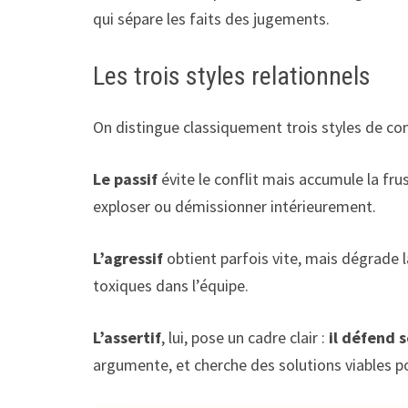
qui sépare les faits des jugements.
Les trois styles relationnels
On distingue classiquement trois styles de c
Le passif
évite le conflit mais accumule la frust
exploser ou démissionner intérieurement.
L’agressif
obtient parfois vite, mais dégrade la
toxiques dans l’équipe.
L’assertif
, lui, pose un cadre clair :
il défend 
argumente, et cherche des solutions viables p