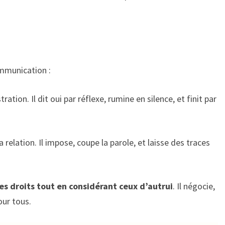
ommunication :
ration. Il dit oui par réflexe, rumine en silence, et finit par
 relation. Il impose, coupe la parole, et laisse des traces
ses droits tout en considérant ceux d’autrui
. Il négocie,
our tous.