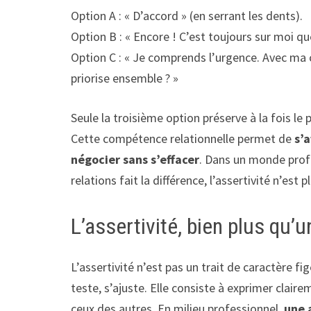
Option A : « D’accord » (en serrant les dents).
Option B : « Encore ! C’est toujours sur moi q
Option C : « Je comprends l’urgence. Avec ma ch
priorise ensemble ? »
Seule la troisième option préserve à la fois le p
Cette compétence relationnelle permet de
s’a
négocier sans s’effacer
. Dans un monde profe
relations fait la différence, l’assertivité n’est 
L’assertivité, bien plus qu’
L’assertivité n’est pas un trait de caractère fi
teste, s’ajuste. Elle consiste à exprimer claire
ceux des autres. En milieu professionnel,
une 