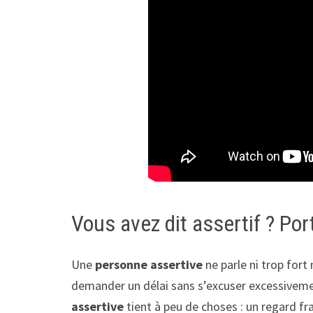
Vous avez dit assertif ? Por
Une
personne assertive
ne parle ni trop fort n
demander un délai sans s’excuser excessivemen
assertive
tient à peu de choses : un regard fr