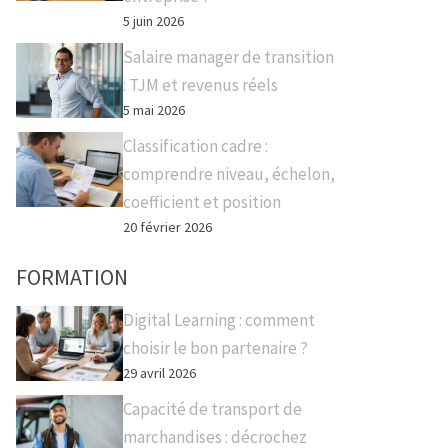
5 juin 2026
Salaire manager de transition
: TJM et revenus réels
5 mai 2026
Classification cadre :
comprendre niveau, échelon,
coefficient et position
20 février 2026
FORMATION
Digital Learning : comment
choisir le bon partenaire ?
29 avril 2026
Capacité de transport de
marchandises : décrochez