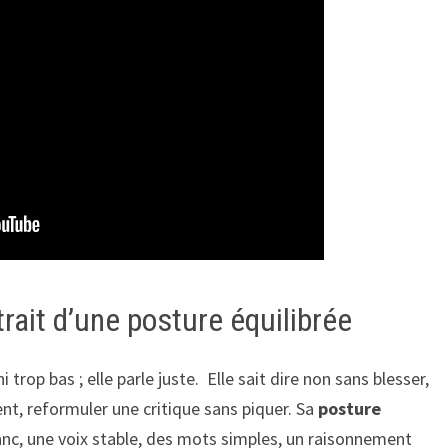
trait d’une posture équilibrée
i trop bas ; elle parle juste. Elle sait dire non sans blesser,
t, reformuler une critique sans piquer. Sa
posture
anc, une voix stable, des mots simples, un raisonnement