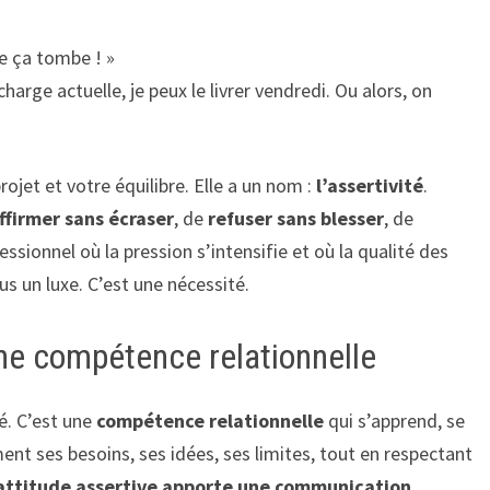
ue ça tombe ! »
arge actuelle, je peux le livrer vendredi. Ou alors, on
rojet et votre équilibre. Elle a un nom :
l’assertivité
.
ffirmer sans écraser
, de
refuser sans blesser
, de
ssionnel où la pression s’intensifie et où la qualité des
plus un luxe. C’est une nécessité.
une compétence relationnelle
gé. C’est une
compétence relationnelle
qui s’apprend, se
ment ses besoins, ses idées, ses limites, tout en respectant
attitude assertive apporte une communication