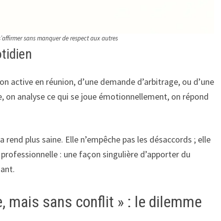
s’affirmer sans manquer de respect aux autres
otidien
tion active en réunion, d’une demande d’arbitrage, ou d’une
te, on analyse ce qui se joue émotionnellement, on répond
la rend plus saine. Elle n’empêche pas les désaccords ; elle
e professionnelle : une façon singulière d’apporter du
sant.
, mais sans conflit » : le dilemme