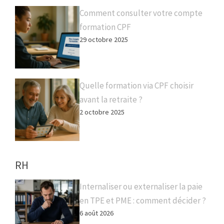
Comment consulter votre compte
formation CPF
29 octobre 2025
Quelle formation via CPF choisir
avant la retraite ?
2 octobre 2025
RH
Internaliser ou externaliser la paie
en TPE et PME : comment décider ?
6 août 2026