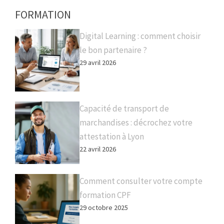
FORMATION
Digital Learning : comment choisir
le bon partenaire ?
29 avril 2026
Capacité de transport de
marchandises : décrochez votre
attestation à Lyon
22 avril 2026
Comment consulter votre compte
formation CPF
29 octobre 2025