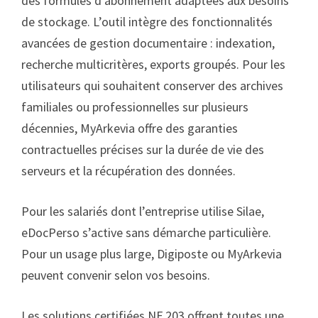
des formules d’abonnement adaptées aux besoins
de stockage. L’outil intègre des fonctionnalités
avancées de gestion documentaire : indexation,
recherche multicritères, exports groupés. Pour les
utilisateurs qui souhaitent conserver des archives
familiales ou professionnelles sur plusieurs
décennies, MyArkevia offre des garanties
contractuelles précises sur la durée de vie des
serveurs et la récupération des données.
Pour les salariés dont l’entreprise utilise Silae,
eDocPerso s’active sans démarche particulière.
Pour un usage plus large, Digiposte ou MyArkevia
peuvent convenir selon vos besoins.
Les solutions certifiées NF 203 offrent toutes une