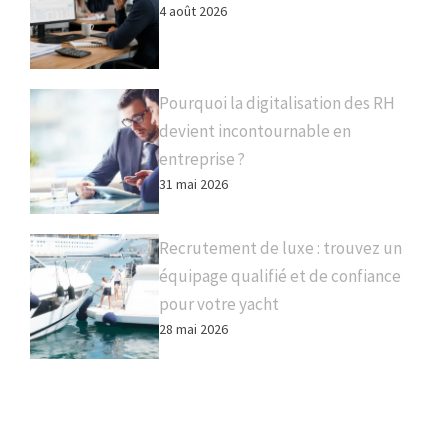
4 août 2026
Pourquoi la digitalisation des RH
devient incontournable en
entreprise ?
31 mai 2026
Recrutement de luxe : trouvez un
équipage qualifié et de confiance
pour votre yacht
28 mai 2026