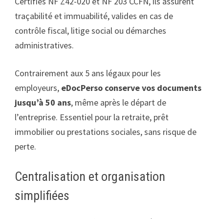
Certifiés NF Z42-020 et NF 203 CCFN, ils assurent
traçabilité et immuabilité, valides en cas de
contrôle fiscal, litige social ou démarches
administratives.
Contrairement aux 5 ans légaux pour les
employeurs,
eDocPerso conserve vos documents
jusqu’à 50 ans
, même après le départ de
l’entreprise. Essentiel pour la retraite, prêt
immobilier ou prestations sociales, sans risque de
perte.
Centralisation et organisation
simplifiées