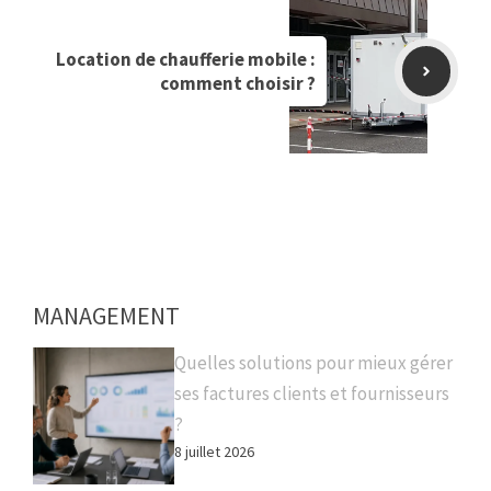
Location de chaufferie mobile :
comment choisir ?
MANAGEMENT
Quelles solutions pour mieux gérer
ses factures clients et fournisseurs
?
8 juillet 2026