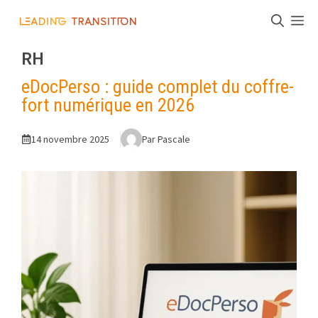
Aller
M
au
contenu
RH
eDocPerso : guide complet du coffre-
fort numérique en 2026
14 novembre 2025
Par Pascale