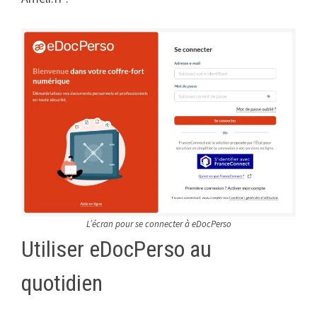
L’écran pour se connecter à eDocPerso
Utiliser eDocPerso au
quotidien