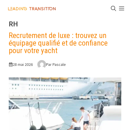
Aller
M
au
contenu
RH
Recrutement de luxe : trouvez un
équipage qualifié et de confiance
pour votre yacht
28 mai 2026
Par Pascale