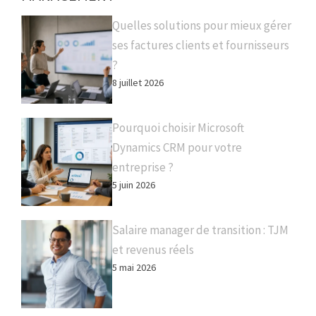
Quelles solutions pour mieux gérer
ses factures clients et fournisseurs
?
8 juillet 2026
Pourquoi choisir Microsoft
Dynamics CRM pour votre
entreprise ?
5 juin 2026
Salaire manager de transition : TJM
et revenus réels
5 mai 2026