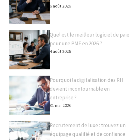
6 août 2026
Quel est le meilleur logiciel de paie
pour une PME en 2026 ?
4 août 2026
Pourquoi la digitalisation des RH
devient incontournable en
entreprise ?
31 mai 2026
Recrutement de luxe : trouvez un
équipage qualifié et de confiance