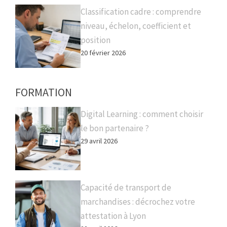
Classification cadre : comprendre
niveau, échelon, coefficient et
position
20 février 2026
FORMATION
Digital Learning : comment choisir
le bon partenaire ?
29 avril 2026
Capacité de transport de
marchandises : décrochez votre
attestation à Lyon