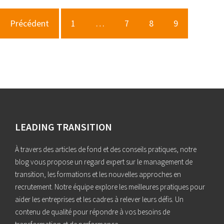
Précédent
1
…
7
8
9
LEADING TRANSITION
À travers des articles de fond et des conseils pratiques, notre
blog vous propose un regard expert sur le management de
transition, les formations et les nouvelles approches en
recrutement. Notre équipe explore les meilleures pratiques pour
aider les entreprises et les cadres à relever leurs défis. Un
contenu de qualité pour répondre à vos besoins de