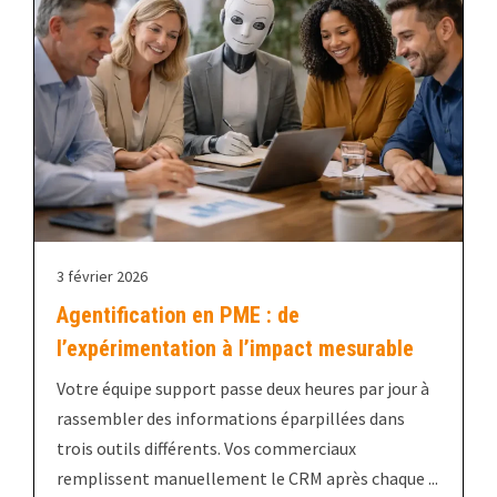
3 février 2026
Agentification en PME : de
l’expérimentation à l’impact mesurable
Votre équipe support passe deux heures par jour à
rassembler des informations éparpillées dans
trois outils différents. Vos commerciaux
remplissent manuellement le CRM après chaque ...