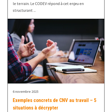
le terrain. Le CODEV répond à cet enjeu en
structurant ...
6 novembre 2025
Exemples concrets de CNV au travail – 5
situations à décrypter