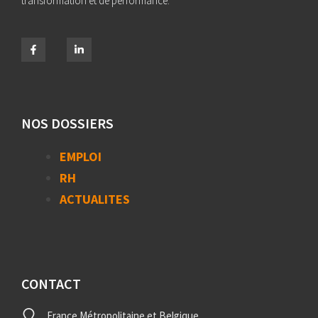
transformation et de performance.
NOS DOSSIERS
EMPLOI
RH
ACTUALITES
CONTACT
France Métropolitaine et Belgique