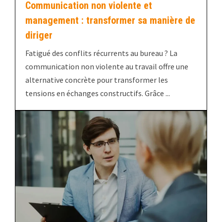
Communication non violente et
management : transformer sa manière de
diriger
Fatigué des conflits récurrents au bureau ? La
communication non violente au travail offre une
alternative concrète pour transformer les
tensions en échanges constructifs. Grâce ...