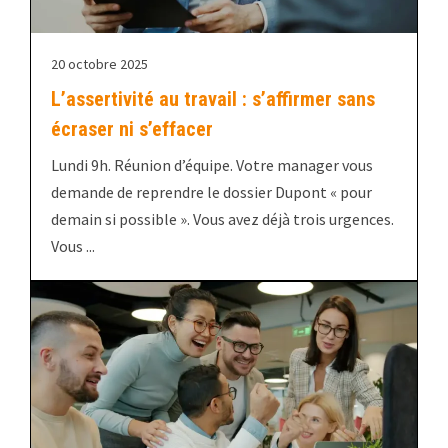
20 octobre 2025
L’assertivité au travail : s’affirmer sans
écraser ni s’effacer
Lundi 9h. Réunion d’équipe. Votre manager vous
demande de reprendre le dossier Dupont « pour
demain si possible ». Vous avez déjà trois urgences.
Vous ...