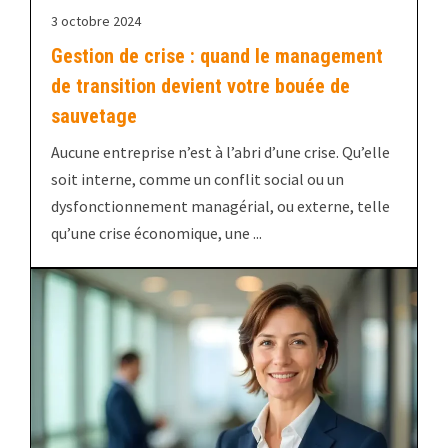
3 octobre 2024
Gestion de crise : quand le management
de transition devient votre bouée de
sauvetage
Aucune entreprise n’est à l’abri d’une crise. Qu’elle
soit interne, comme un conflit social ou un
dysfonctionnement managérial, ou externe, telle
qu’une crise économique, une ...