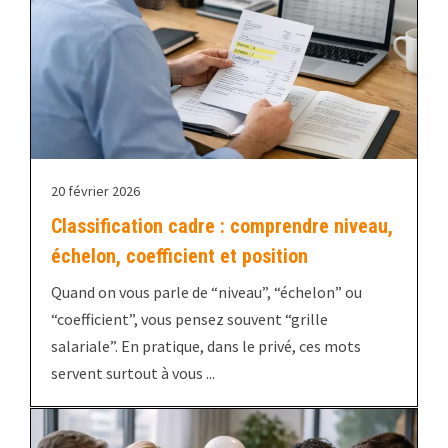
20 février 2026
Classification cadre : comprendre niveau,
échelon, coefficient et position
Quand on vous parle de “niveau”, “échelon” ou
“coefficient”, vous pensez souvent “grille
salariale”. En pratique, dans le privé, ces mots
servent surtout à vous ...