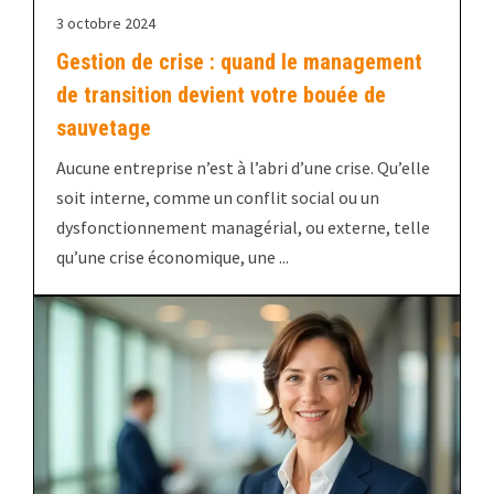
3 octobre 2024
Gestion de crise : quand le management
de transition devient votre bouée de
sauvetage
Aucune entreprise n’est à l’abri d’une crise. Qu’elle
soit interne, comme un conflit social ou un
dysfonctionnement managérial, ou externe, telle
qu’une crise économique, une ...