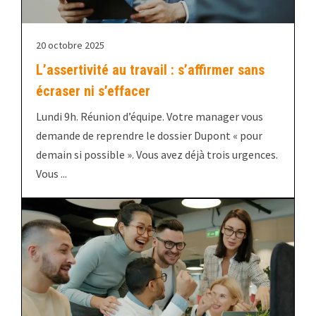
20 octobre 2025
L’assertivité au travail : s’affirmer sans
écraser ni s’effacer
Lundi 9h. Réunion d’équipe. Votre manager vous
demande de reprendre le dossier Dupont « pour
demain si possible ». Vous avez déjà trois urgences.
Vous ...