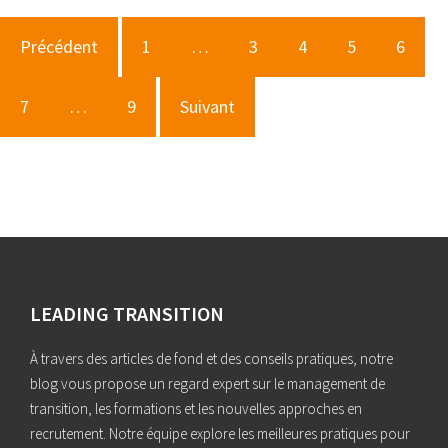
Précédent
1
…
3
4
5
6
7
…
9
Suivant
LEADING TRANSITION
À travers des articles de fond et des conseils pratiques, notre
blog vous propose un regard expert sur le management de
transition, les formations et les nouvelles approches en
recrutement. Notre équipe explore les meilleures pratiques pour