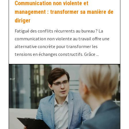
Communication non violente et
management : transformer sa manière de
diriger
Fatigué des conflits récurrents au bureau ? La
communication non violente au travail offre une
alternative concrète pour transformer les
tensions en échanges constructifs. Grâce ...