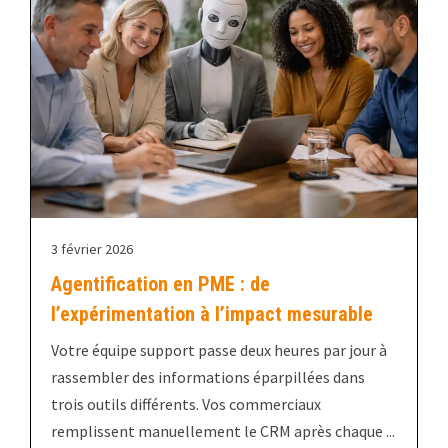
3 février 2026
Agentification en PME : de
l’expérimentation à l’impact mesurable
Votre équipe support passe deux heures par jour à
rassembler des informations éparpillées dans
trois outils différents. Vos commerciaux
remplissent manuellement le CRM après chaque ...