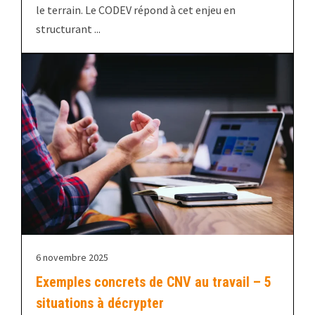
le terrain. Le CODEV répond à cet enjeu en
structurant ...
6 novembre 2025
Exemples concrets de CNV au travail – 5
situations à décrypter