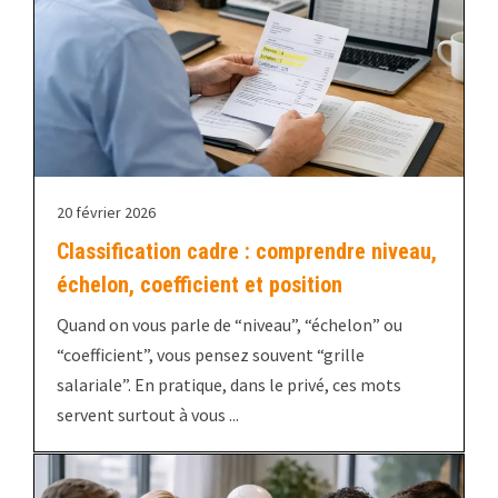
20 février 2026
Classification cadre : comprendre niveau,
échelon, coefficient et position
Quand on vous parle de “niveau”, “échelon” ou
“coefficient”, vous pensez souvent “grille
salariale”. En pratique, dans le privé, ces mots
servent surtout à vous ...