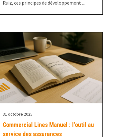
Ruiz, ces principes de développement ...
31 octobre 2025
Commercial Lines Manuel : l’outil au
service des assurances