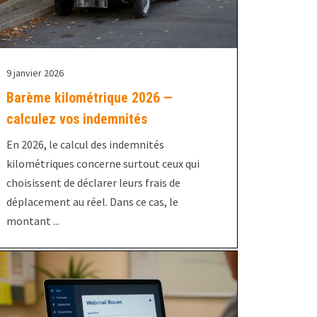
9 janvier 2026
Barème kilométrique 2026 —
calculez vos indemnités
En 2026, le calcul des indemnités
kilométriques concerne surtout ceux qui
choisissent de déclarer leurs frais de
déplacement au réel. Dans ce cas, le
montant ...