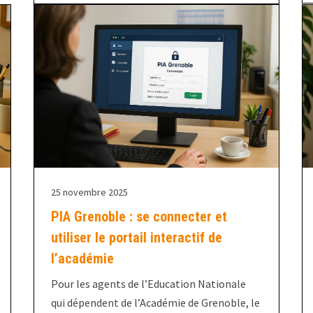
25 novembre 2025
PIA Grenoble : se connecter et
utiliser le portail interactif de
l’académie
Pour les agents de l’Education Nationale
qui dépendent de l’Académie de Grenoble, le