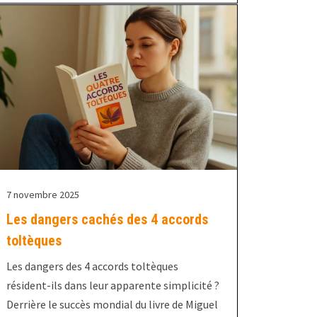
7 novembre 2025
Les dangers cachés des 4 accords
toltèques
Les dangers des 4 accords toltèques
résident-ils dans leur apparente simplicité ?
Derrière le succès mondial du livre de Miguel