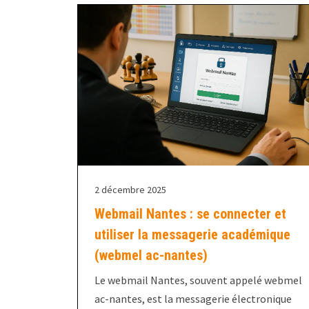
2 décembre 2025
Webmail Nantes : se connecter et
utiliser la messagerie académique
(webmel ac-nantes)
Le webmail Nantes, souvent appelé webmel
ac-nantes, est la messagerie électronique