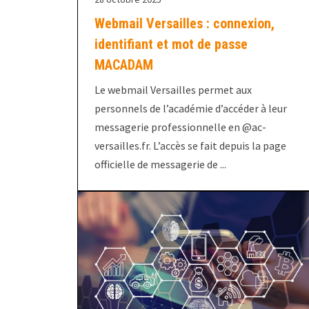
Webmail Versailles : connexion,
identifiant et mot de passe
MACADAM
Le webmail Versailles permet aux
personnels de l’académie d’accéder à leur
messagerie professionnelle en @ac-
versailles.fr. L’accès se fait depuis la page
officielle de messagerie de ...