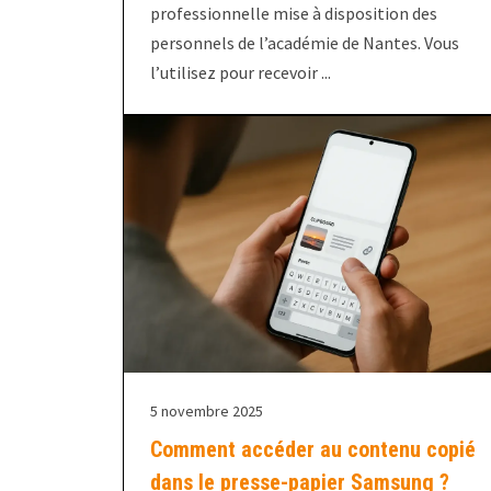
professionnelle mise à disposition des
personnels de l’académie de Nantes. Vous
l’utilisez pour recevoir ...
5 novembre 2025
Comment accéder au contenu copié
dans le presse-papier Samsung ?