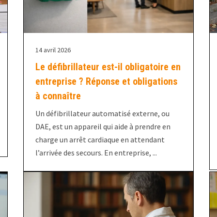
14 avril 2026
Le défibrillateur est-il obligatoire en
entreprise ? Réponse et obligations
à connaître
Un défibrillateur automatisé externe, ou
DAE, est un appareil qui aide à prendre en
charge un arrêt cardiaque en attendant
l’arrivée des secours. En entreprise, ...